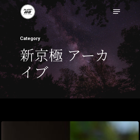
Category
新京極 アーカ
イブ