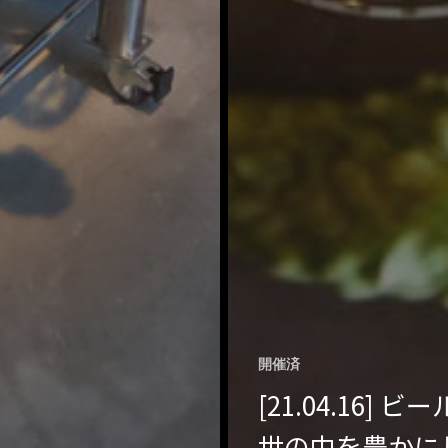
開催済
[21.04.16] ビ
世の中を豊かに