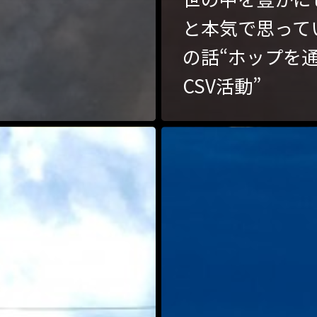
と本気で思って
の話“ホップを
CSV活動”