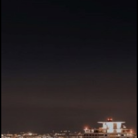
ハイパー縁側@中山
ハイパー縁側@私市
ハイパー縁側@三輪
ハイパー縁側@夢キ
ハイパー縁側@東本
ハイパー縁側@阿倍
ハイパー縁側@新京
ハイパー縁側@塩屋
ハイパー縁側@梅田
祭