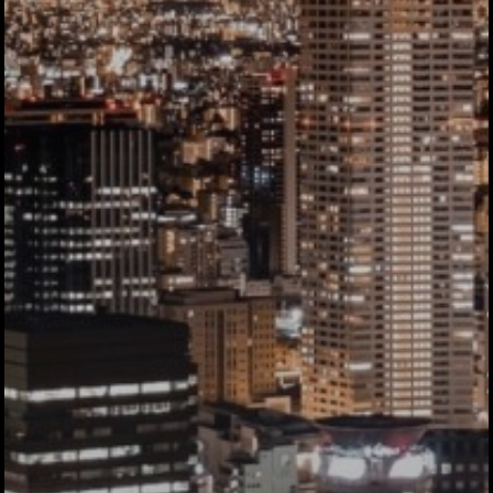
ハイパー縁側@車山
Archives
Archives リスト表示
Category
アクセス
アート／文化／音楽
クラフト
お問い合わせ
コミュニティ／まちづ
About Hyper Engawa
ビジネス／起業／経営
E:
info@hyper-engawa.c
医療／健康／福祉
F:
@NAKATSU.NishidaBui
教育／哲学