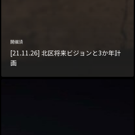
開催済
[21.11.26] 北区将来ビジョンと3か年計
画
トップページ
ハイパー縁側とは
ハイパー縁側@中津
ハイパー縁側@天満
ハイパー縁側@淀屋