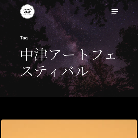
Tag
中津アートフェ
スティバル