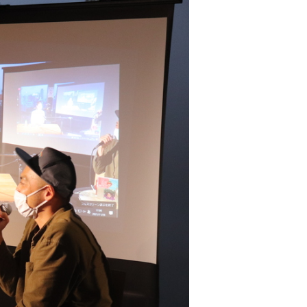
トップページ
ハイパー縁側とは
ハイパー縁側@中津