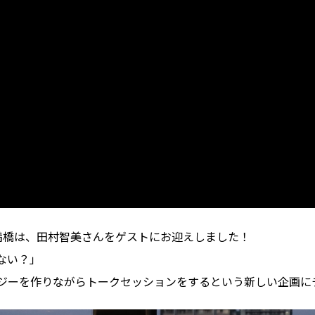
＠天満橋は、田村智美さんをゲストにお迎えしました！
見たない？」
ジーを作りながらトークセッションをするという新しい企画に