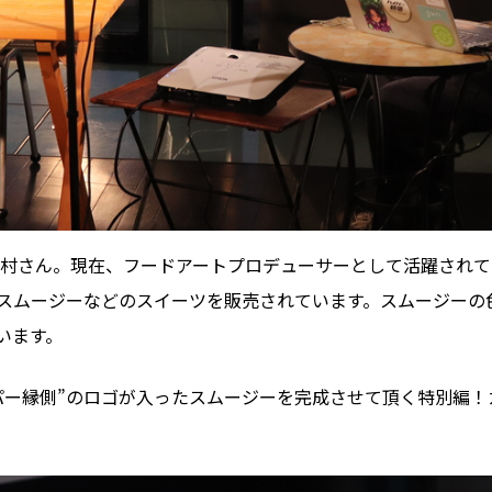
た田村さん。現在、フードアートプロデューサーとして活躍されて
スムージーなどのスイーツを販売されています。スムージーの
います。
パー縁側”のロゴが入ったスムージーを完成させて頂く特別編！