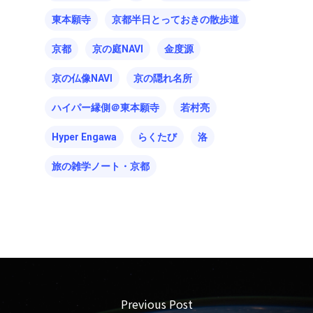
東本願寺
京都半日とっておきの散歩道
京都
京の庭NAVI
金度源
京の仏像NAVI
京の隠れ名所
ハイパー縁側＠東本願寺
若村亮
Hyper Engawa
らくたび
洛
旅の雑学ノート・京都
Previous Post