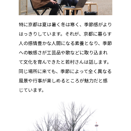
特に京都は夏は暑く冬は寒く、季節感がより
はっきりしています。それが、京都に暮らす
人の感情豊かな人間になる素養となり、季節
への敏感さが工芸品や歌などに取り込まれ
て文化を育んできたと若村さんは話します。
同じ場所に来ても、季節によって全く異なる
風景や行事が楽しめるところが魅力だと感
じています。