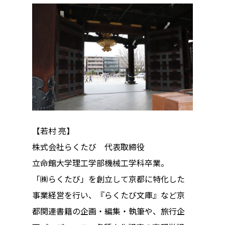
【若村 亮】
株式会社らくたび 代表取締役
立命館大学理工学部機械工学科卒業。
「㈱らくたび」を創立して京都に特化した
事業経営を行い、『らくたび文庫』など京
都関連書籍の企画・編集・執筆や、旅行企