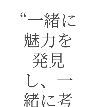
ハイパー縁側とは
“一緒に
ハイパー縁側@中津
魅力を
ハイパー縁側@天満
ハイパー縁側@淀屋
発見
ハイパー縁側@中山
ハイパー縁側@私市
し、一
ハイパー縁側@三輪
ハイパー縁側@夢キ
緒に考
ハイパー縁側@東本