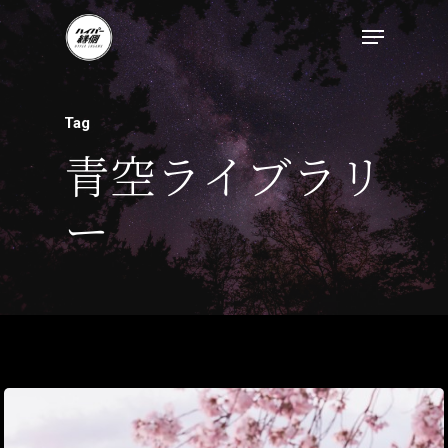
Tag
青空ライブラリ
ー