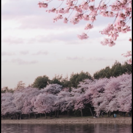
トップページ
ハイパー縁側とは
ハイパー縁側@中津
ハイパー縁側@天満
ハイパー縁側@淀屋
ハイパー縁側@中山
ハイパー縁側@私市
ハイパー縁側@三輪