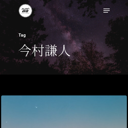
Tag
今村謙人