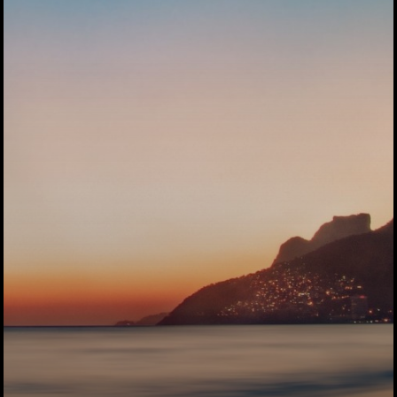
トップページ
ハイパー縁側とは
ハイパー縁側@中津
ハイパー縁側@天満
ハイパー縁側@淀屋
ハイパー縁側@中山
ハイパー縁側@私市
ハイパー縁側@三輪
ハイパー縁側@夢キ