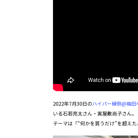
2022年7月30日の
ハイパー縁側@梅田
いる石若亮太さん・寅屋敷尚子さん。
テーマは「“何かを買うだけ”を超え