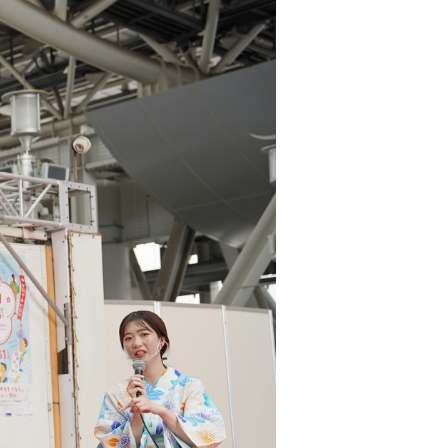
トップページ
ハイパー縁側とは
ハイパー縁側@中津