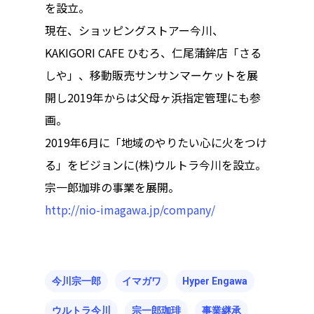
を設立。
現在、ショッピングストアー今川、
KAKIGORI CAFE ひむろ、仁尾蒲鉾店「さる
しや」、移動販売サンサンマーケットを展
開し2019年からは父母ヶ浜指定管理にも参
画。
2019年6月に「地域のやりたい心に火をつけ
る」をビジョンに(株)ウルトラ今川を設立。
宗一郎珈琲の事業を展開。
http://nio-imagawa.jp/company/
今川宗一郎
イマガワ
Hyper Engawa
ウルトラ今川
宗一郎珈琲
事業継承