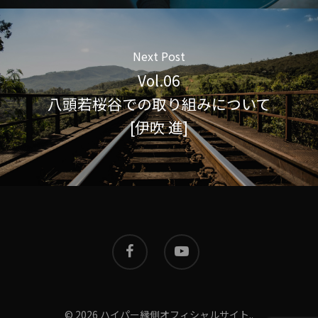
Next Post
Vol.06
八頭若桜谷での取り組みについて
[伊吹 進]
© 2026 ハイパー縁側オフィシャルサイト..