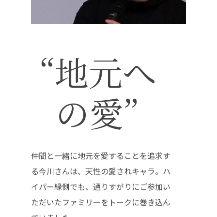
“地元へ
トップページ
ハイパー縁側とは
の愛”
ハイパー縁側@中津
ハイパー縁側@天満
仲間と一緒に地元を愛することを追求す
ハイパー縁側@淀屋
る今川さんは、天性の愛されキャラ。ハ
ハイパー縁側@中山
イパー縁側でも、通りすがりにご参加い
ハイパー縁側@私市
ただいたファミリーをトークに巻き込ん