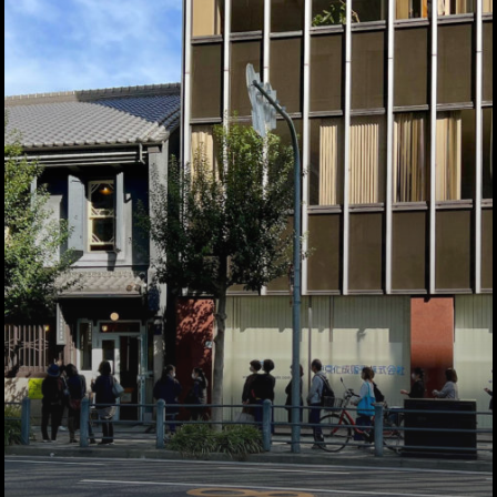
トップページ
ハイパー縁側とは
ハイパー縁側@中津
ハイパー縁側@天満
ハイパー縁側@淀屋
ハイパー縁側@中山
ハイパー縁側@私市
ハイパー縁側@三輪
ハイパー縁側@夢キ