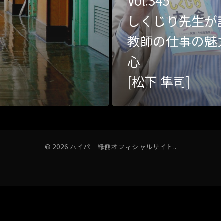
Vol.345
しくじり先生が
教師の仕事の魅
心
[松下 隼司]
© 2026 ハイパー縁側オフィシャルサイト..