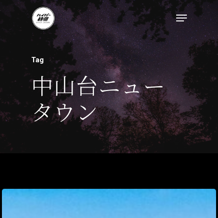
Tag
中山台ニュー
タウン