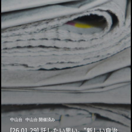
中山台
中山台 開催済み
[26.01.29] 託したい思い。“新しい自治