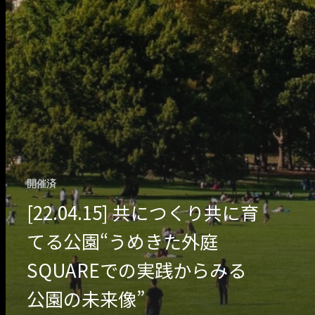
開催済
[22.04.15] 共につくり共に育
てる公園“うめきた外庭
SQUAREでの実践からみる
公園の未来像”