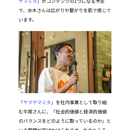
ヤマミタ
」がコンテンツの1つになる予定
で、水木さんは広がりや繋がりを肌で感じて
います。
「
ヤマヤマミタ
」を社内事業として取り組
む牛尾さんに、「社会的価値と経済的価値
のバランスをどのように取っているのか」と
いう質問が投げかけられます。今のところ