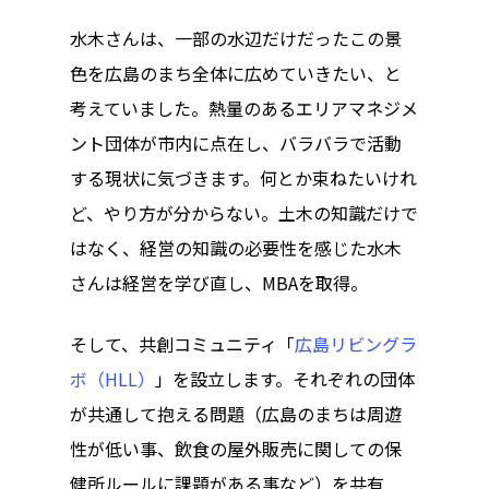
水木さんは、一部の水辺だけだったこの景
色を広島のまち全体に広めていきたい、と
考えていました。熱量のあるエリアマネジメ
ント団体が市内に点在し、バラバラで活動
する現状に気づきます。何とか束ねたいけれ
ど、やり方が分からない。土木の知識だけで
はなく、経営の知識の必要性を感じた水木
さんは経営を学び直し、MBAを取得。
そして、共創コミュニティ「
広島リビングラ
ボ（HLL）
」を設立します。それぞれの団体
が共通して抱える問題（広島のまちは周遊
性が低い事、飲食の屋外販売に関しての保
健所ルールに課題がある事など）を共有