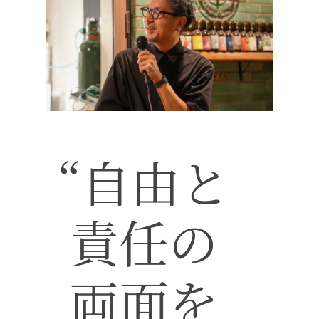
“自由と
責任の
両面を