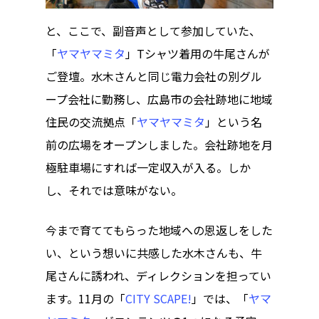
食
と、ここで、副音声として参加していた、
「
ヤマヤマミタ
」Tシャツ着用の牛尾さんが
ご登壇。水木さんと同じ電力会社の別グル
ープ会社に勤務し、広島市の会社跡地に地域
住民の交流拠点「
ヤマヤマミタ
」という名
前の広場をオープンしました。会社跡地を月
極駐車場にすれば一定収入が入る。しか
し、それでは意味がない。
今まで育ててもらった地域への恩返しをした
い、という想いに共感した水木さんも、牛
尾さんに誘われ、ディレクションを担ってい
ます。11月の「
CITY SCAPE!
」では、「
ヤマ