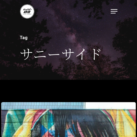
Tag
サニーサイド
トップページ
ハイパー縁側とは
ハイパー縁側@中津