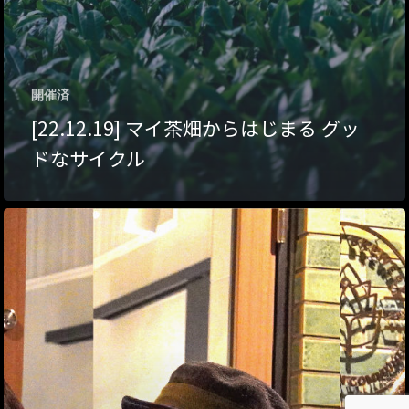
About Hyper Engawa
ビジネス／起業／経営
E:
info@hyper-engawa.c
医療／健康／福祉
F:
@NAKATSU.NishidaBui
開催済
教育／哲学
[22.12.19] マイ茶畑からはじまる グッ
食
ドなサイクル