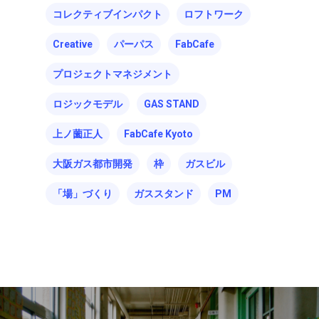
コレクティブインパクト
ロフトワーク
Creative
パーパス
FabCafe
プロジェクトマネジメント
ロジックモデル
GAS STAND
上ノ薗正人
FabCafe Kyoto
大阪ガス都市開発
枠
ガスビル
「場」づくり
ガススタンド
PM