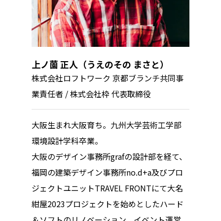
上ノ薗 正人（うえのその まさと）
株式会社ロフトワーク 京都ブランチ共同事
業責任者 / 株式会社枠 代表取締役
大阪生まれ大阪育ち。九州大学芸術工学部
環境設計学科卒業。
大阪のデザイン事務所grafの設計部を経て、
福岡の建築デザイン事務所no.d+a及びプロ
ジェクトユニットTRAVEL FRONTにて大名
紺屋2023プロジェクトを始めとしたハード
＆ソフトのリノベーション、イベント運営、