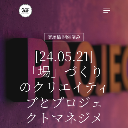
淀屋橋 開催済み
[24.05.21]
「場」づくり
のクリエイティ
ブとプロジェ
クトマネジメ