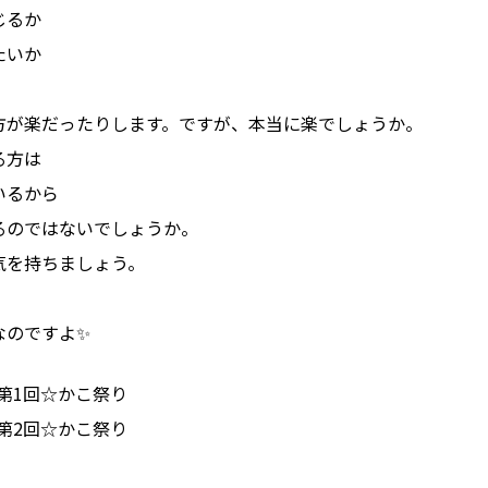
じるか
たいか
方が楽だったりします。ですが、本当に楽で
しょうか。
る方は
いるから
るのではないでしょうか。
気を持ちましょう。
なのですよ✨
日第1回☆かこ祭り
日第2回☆かこ祭り