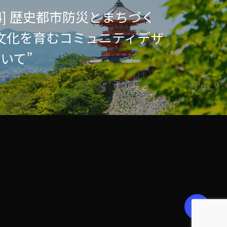
9.24] 歴史都市防災とまちづく
文化を育むコミュニティデザ
いて”