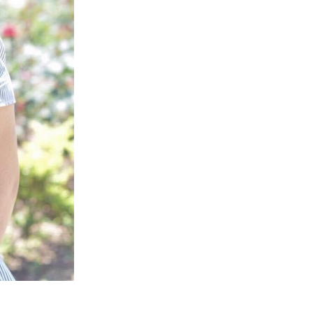
トップページ
ハイパー縁側とは
ハイパー縁側@中津