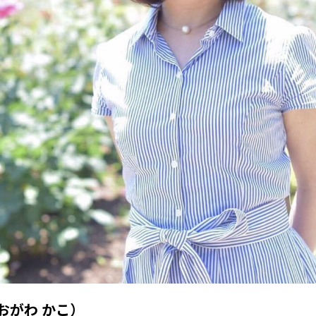
おがわ かこ）