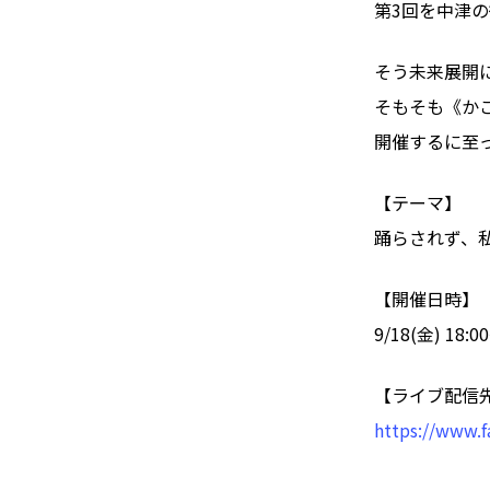
第3回を中津の
そう未来展開
そもそも《かこ
開催するに至
【テーマ】
踊らされず、
【開催日時】
9/18(金) 18:0
【ライブ配信
https://www.