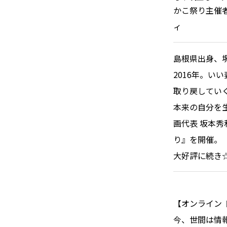
かこ祭り主催者
ィ
島根県出身、堺
2016年。
取り戻してい
本来の自分を生
画代表 坂本
り』を開催。
大好評に続き☆
【オンライン
今、世間は情