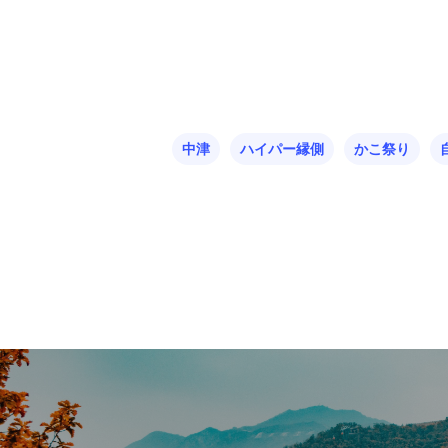
中津
ハイパー縁側
かこ祭り