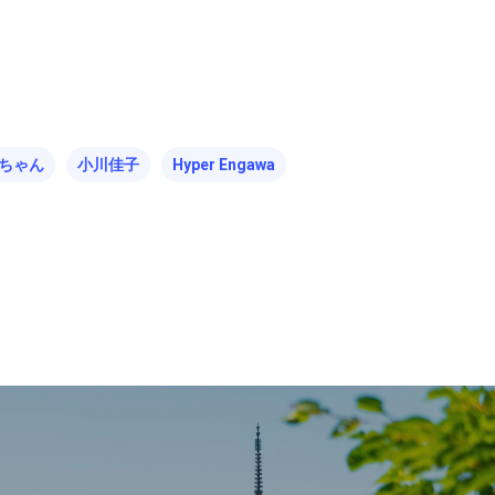
ちゃん
小川佳子
Hyper Engawa