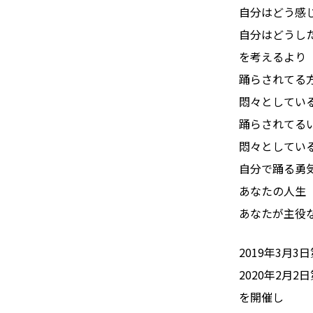
自分はどう感
自分はどうし
を考えるより
踊らされてる
悶々としてい
踊らされてる
悶々としてい
自分で踊る勇
あなたの人生
あなたが主役
2019年3月3
2020年2月2
を開催し