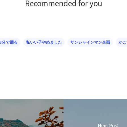
Recommended for you
自分で踊る
私いい子やめました
サンシャインマン企画
かこ
Next Post