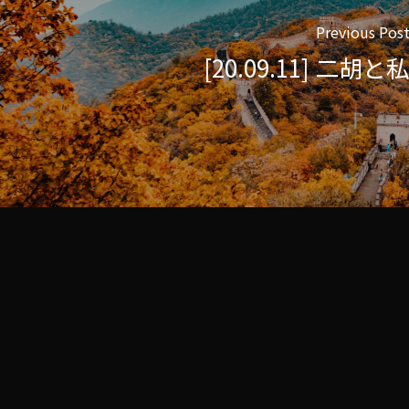
Previous Pos
[20.09.11] 二胡と