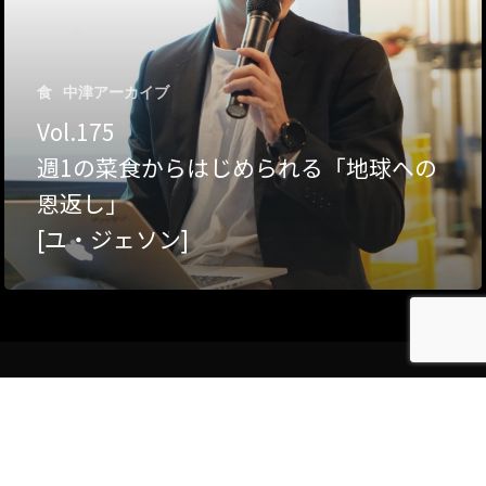
Category
アクセス
アート／文化／音楽
食
中津アーカイブ
Vol.175
クラフト
お問い合わせ
週1の菜食からはじめられる「地球への
コミュニティ／まちづ
恩返し」
About Hyper Engawa
[ユ・ジェソン]
ビジネス／起業／経営
E:
info@hyper-engawa.c
医療／健康／福祉
F:
@NAKATSU.NishidaBui
教育／哲学
食