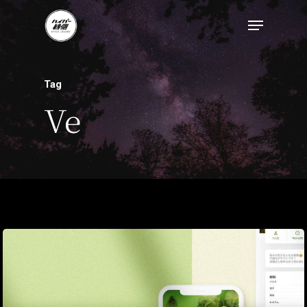
トップページ
Tag
ハイパー縁側とは
Ve
ハイパー縁側@中津
ハイパー縁側@天満
ハイパー縁側@淀屋
ハイパー縁側@中山
ハイパー縁側@私市
ハイパー縁側@三輪