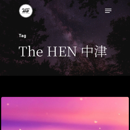
トップページ
Tag
ハイパー縁側とは
The HEN 中津
ハイパー縁側@中津
ハイパー縁側@天満
ハイパー縁側@淀屋
ハイパー縁側@中山
ハイパー縁側@私市
ハイパー縁側@三輪