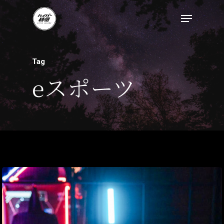
Tag
eスポーツ
トップページ
ハイパー縁側とは
ハイパー縁側@中津