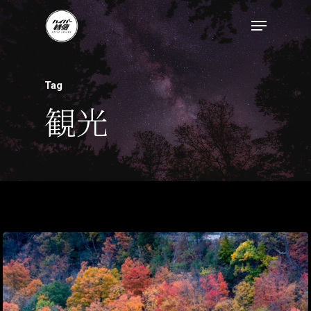
Tag
観光
トップページ
ハイパー縁側とは
ハイパー縁側@中津