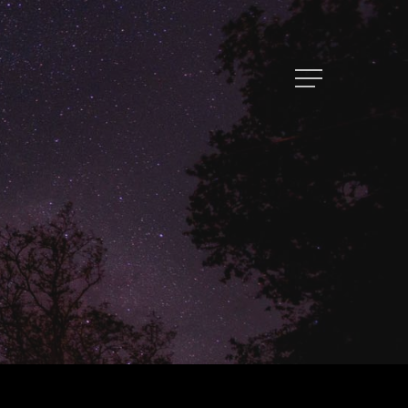
トップページ
ハイパー縁側とは
ハイパー縁側@中津
ハイパー縁側@天満橋
ハイパー縁側@淀屋橋
ハイパー縁側@中山台
ハイパー縁側@私市