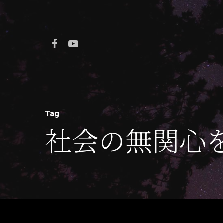
Tag
社会の無関心