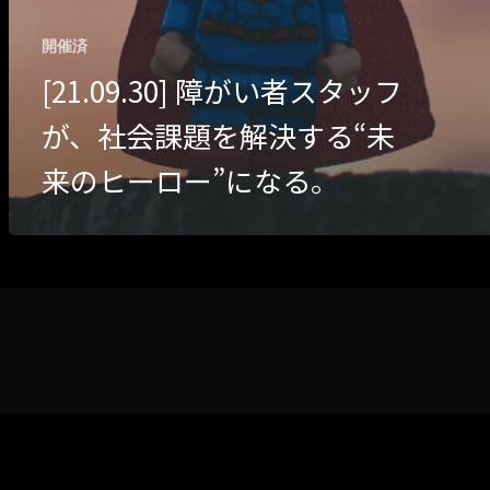
開催済
[21.09.30] 障がい者スタッフ
が、社会課題を解決する“未
来のヒーロー”になる。