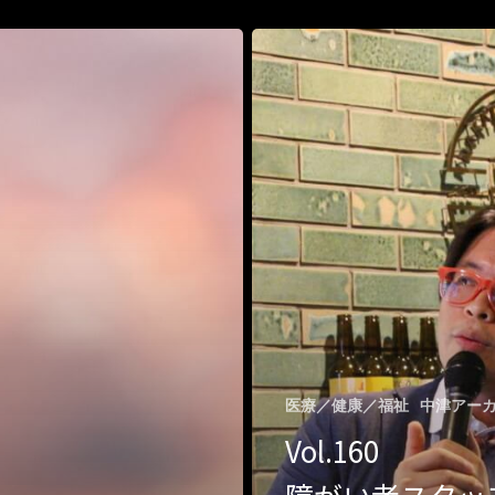
医療／健康／福祉
中津アー
Vol.160