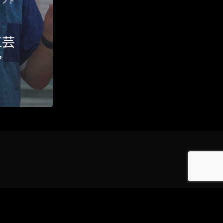
ラフト
Category
工芸
アクセス
アート／文化／音楽
”
クラフト
お問い合わせ
コミュニティ／まちづくり
About Hyper Engawa
ビジネス／起業／経営
E:
info@hyper-engawa.com
医療／健康／福祉
F:
@NAKATSU.NishidaBuilding
教育／哲学
食