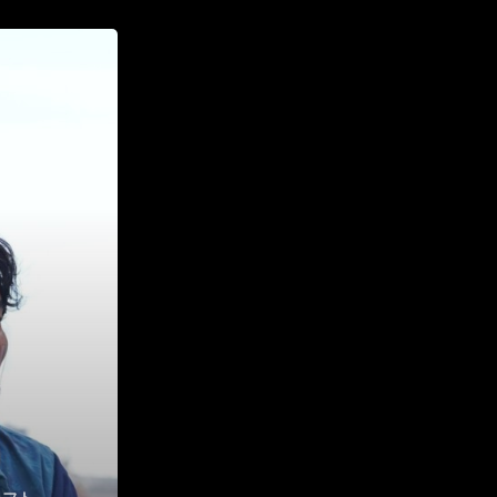
ハイパー縁側@三輪
ハイパー縁側@夢キタ万博
ハイパー縁側@東本願寺
ハイパー縁側@阿倍野
ハイパー縁側@新京極
ハイパー縁側@塩屋
ハイパー縁側@梅田ゆかた祭
ハイパー縁側@車山
Archives
Archives リスト表示