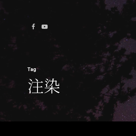
Tag
注染