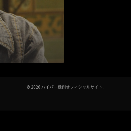
© 2026 ハイパー縁側オフィシャルサイト..