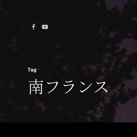
Tag
南フランス