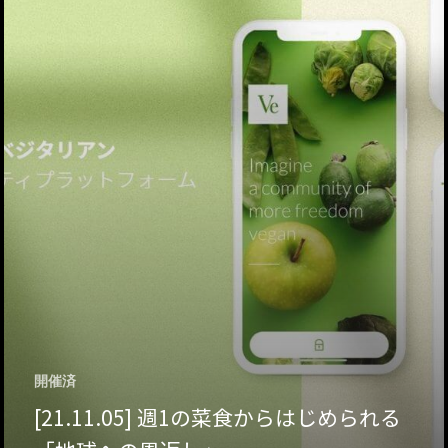
ハイパー縁側@天満
ハイパー縁側@淀屋
ハイパー縁側@中山
ハイパー縁側@私市
ハイパー縁側@三輪
ハイパー縁側@夢キ
ハイパー縁側@東本
ハイパー縁側@阿倍
開催済
[21.11.05] 週1の菜食からはじめられる
ハイパー縁側@新京