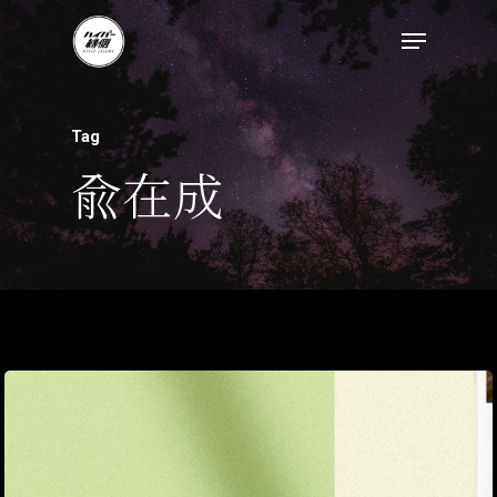
Tag
兪在成
トップページ
ハイパー縁側とは
ハイパー縁側@中津