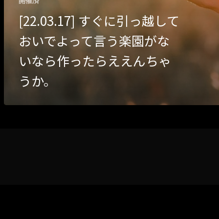
開催済
[22.03.17] すぐに引っ越して
おいでよって言う楽園がな
いなら作ったらええんちゃ
うか。