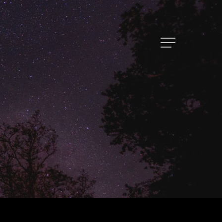
トップページ
ハイパー縁側とは
ハイパー縁側@中津
ハイパー縁側@天満橋
ハイパー縁側@淀屋橋
ハイパー縁側@中山台
ハイパー縁側@私市