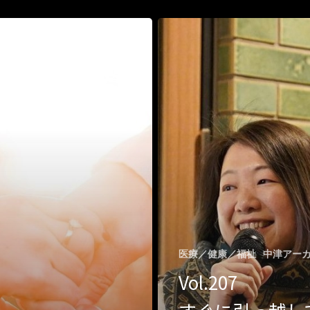
医療／健康／福祉
中津アー
Vol.207