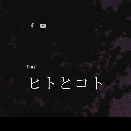
Tag
ヒトとコト