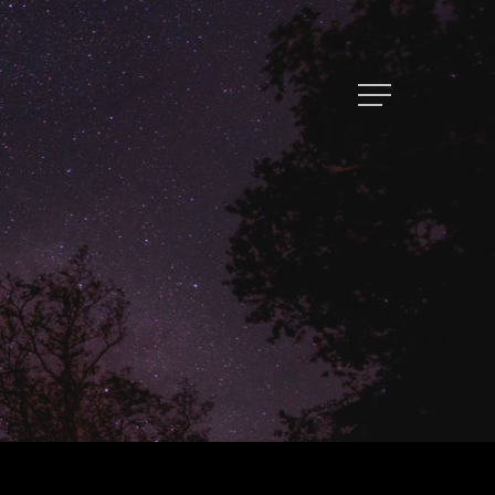
トップページ
ハイパー縁側とは
ハイパー縁側@中津
ハイパー縁側@天満橋
ハイパー縁側@淀屋橋
ハイパー縁側@中山台
ハイパー縁側@私市