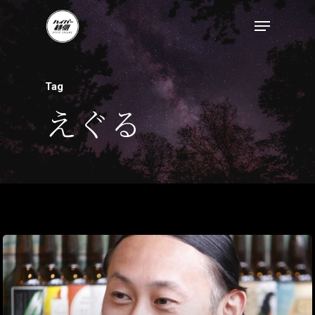
トップページ
Tag
ハイパー縁側とは
えぐる
ハイパー縁側@中津
ハイパー縁側@天満
ハイパー縁側@淀屋
ハイパー縁側@中山
ハイパー縁側@私市
ハイパー縁側@三輪