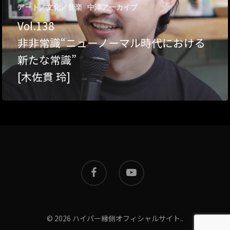
アート／文化／音楽
中津アーカイブ
ハイパー縁側@夢キ
Vol.138
ハイパー縁側@東本
非非常識“ニューノーマル時代における
新たな常識”
ハイパー縁側@阿倍
[木佐貫 玲]
ハイパー縁側@新京
ハイパー縁側@塩屋
ハイパー縁側@梅田
祭
ハイパー縁側@車山
Archives
© 2026 ハイパー縁側オフィシャルサイト..
Archives リスト表示