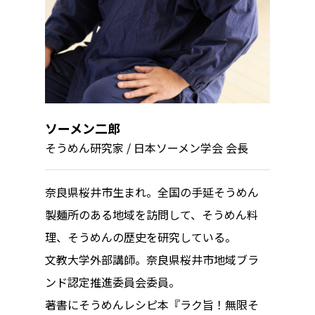
ソーメン二郎
そうめん研究家 / 日本ソーメン学会 会長
奈良県桜井市生まれ。全国の手延そうめん
製麺所のある地域を訪問して、そうめん料
理、そうめんの歴史を研究している。
文教大学外部講師。奈良県桜井市地域ブラ
ンド認定推進委員会委員。
著書にそうめんレシピ本『ラク旨！無限そ