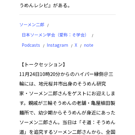
うめんレシピ』がある。
ソーメン二郎
日本ソーメン学会（愛称：そ学会）
Podcasts
Instagram
X
note
【トークセッション】
11月24日10時20分からのハイパー縁側＠三
輪には、地元桜井市出身のそうめん研究
家・ソーメン二郎さんをゲストにお迎えしま
す。親戚が三輪そうめんの老舗・亀屋植田製
麺所で、幼少期からそうめんが身近にあった
ソーメン二郎さん。当日は「そ道：そうめん
道」を追究するソーメン二郎さんから、全国