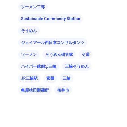
ソーメン二郎
Sustainable Community Station
そうめん
ジェイアール西日本コンサルタンツ
ソーメン
そうめん研究家
そ道
ハイパー縁側@三輪
三輪そうめん
JR三輪駅
素麺
三輪
亀屋植田製麺所
桜井市