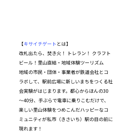
【
キサイチゲート
とは】
改札出たら、焚き火！
トレラン！
クラフト
ビール！里山直結・地域体験ツーリズム
地域の市民・団体・事業者が鉄道会社とコ
ラボして、駅前広場に新しいまちをつくる社
会実験がはじまります。都心からほんの
30
～
40
分、手ぶらで電車に乗りこむだけで、
楽しい里山体験をつめこんだハッピーなコ
ミュニティが私市（きさいち）駅の目の前に
現れます！