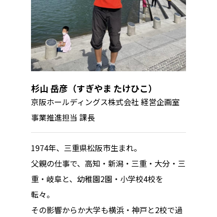
杉山 岳彦（すぎやま たけひこ）
京阪ホールディングス株式会社 経営企画室
事業推進担当 課長
1974年、三重県松阪市生まれ。
父親の仕事で、高知・新潟・三重・大分・三
重・岐阜と、幼稚園2園・小学校4校を
転々。
その影響からか大学も横浜・神戸と2校で過