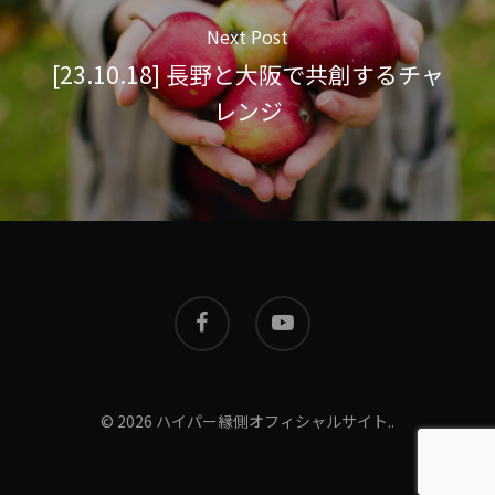
Next Post
[23.10.18] 長野と大阪で共創するチャ
レンジ
© 2026 ハイパー縁側オフィシャルサイト..