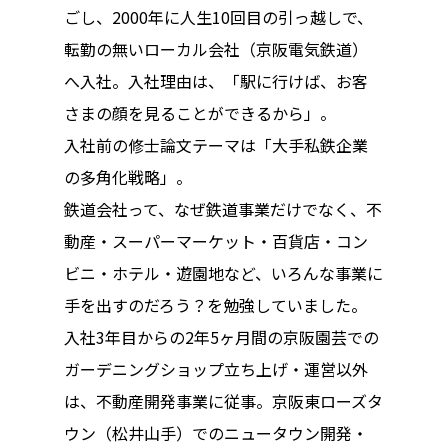
ごし、2000年に人生10回目の引っ越しで、
転勤の無いローカル会社（京阪電気鉄道）
へ入社。入社理由は、「駅に行けば、お客
さまの顔を見ることができるから」。
入社前の修士論文テーマは「大手私鉄企業
の多角化戦略」。
鉄道会社って、なぜ鉄道事業だけでなく、不
動産・スーパーマーケット・百貨店・コン
ビニ・ホテル・遊園地など、いろんな事業に
手を出すのだろう？を勉強していました。
入社3年目からの2年5ヶ月間の京阪園芸での
ガーデニングショップ立ち上げ・運営以外
は、不動産開発事業に従事。京阪東ローズタ
ウン（松井山手）でのニュータウン開発・