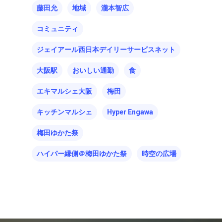
藤田允
地域
瀧本智広
コミュニティ
ジェイアール西日本デイリーサービスネット
大阪駅
おいしい通勤
食
エキマルシェ大阪
梅田
キッチンマルシェ
Hyper Engawa
梅田ゆかた祭
ハイパー縁側＠梅田ゆかた祭
時空の広場