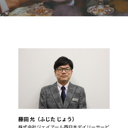
藤田 允（ふじた じょう）
株式会社ジェイアール西日本デイリーサービ