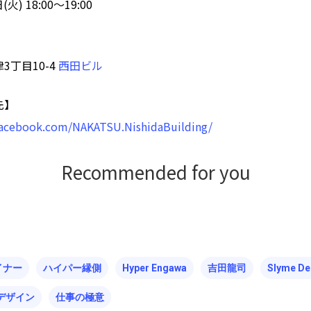
火) 18:00〜19:00
3丁目10-4
西田ビル
先】
facebook.com/NAKATSU.NishidaBuilding/
Recommended for you
イナー
ハイパー縁側
Hyper Engawa
吉田龍司
Slyme De
デザイン
仕事の極意