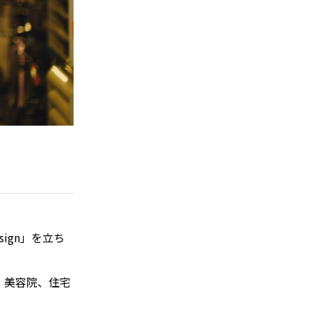
トップページ
ハイパー縁側とは
ハイパー縁側@中津
ハイパー縁側@天満橋
ハイパー縁側@淀屋橋
ハイパー縁側@中山台
ハイパー縁側@私市
sign」を立ち
ハイパー縁側@三輪
、美容院、住宅
ハイパー縁側@夢キタ万博