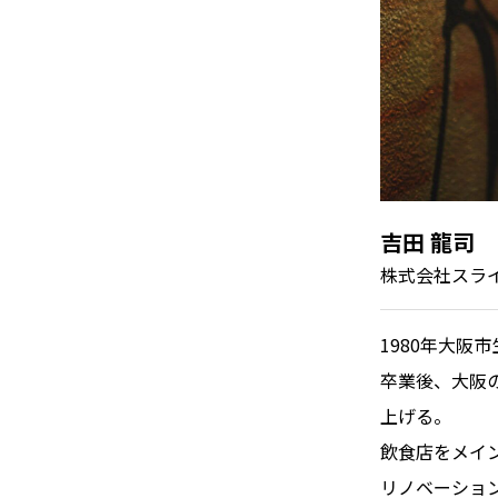
吉田 龍司
株式会社スライ
1980年大阪
卒業後、大阪のデ
上げる。
飲食店をメイ
リノベーショ