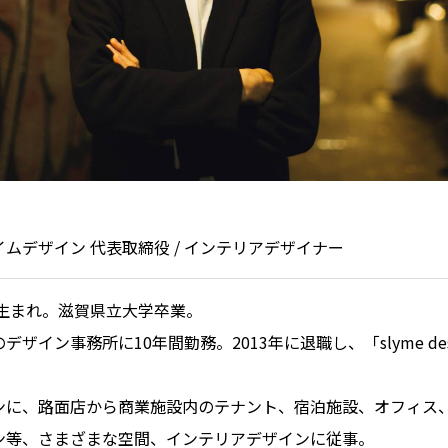
ムデザイン 代表取締役 / インテリアデザイナー
市生まれ。滋賀県立大学卒業。
ザイン事務所に10年間勤務。2013年に退職し、「slyme de
ンに、路面店から商業施設内のテナント、宿泊施設、オフィス
ン等、さまざまな空間、インテリアデザインに従事。