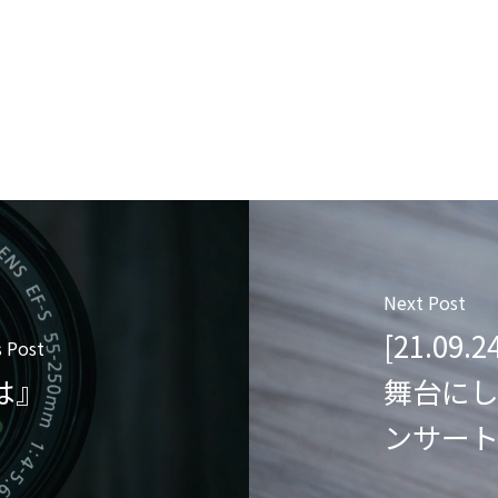
Next Post
[21.0
 Post
とは』
舞台にし
ンサート