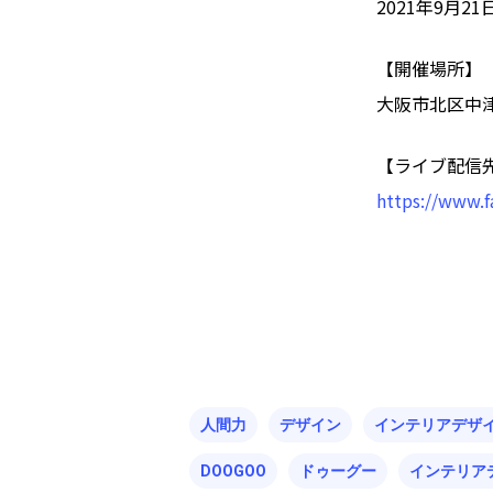
2021年9月21日(
【開催場所】
大阪市北区中津
【ライブ配信
https://www.
人間力
デザイン
インテリアデザ
DOOGOO
ドゥーグー
インテリア