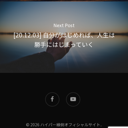
Next Post
[20.12.03] 自分がはじめれば、人生は
勝手にはじまっていく
© 2026 ハイパー縁側オフィシャルサイト..