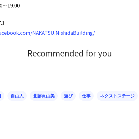
00〜19:00
先】
facebook.com/NAKATSU.NishidaBuilding/
Recommended for you
員
自由人
北藤眞由美
遊び
仕事
ネクストステージ