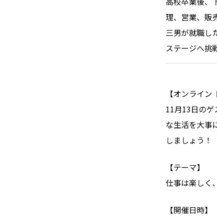
高校卒業後、
理、営業、販
三男が就職し
ステージへ挑
【オンライン
11月13日の
な生活を大事
しましょう！
【テーマ】
仕事は楽しく
【開催日時】