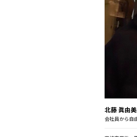
北藤 眞由美
会社員から自