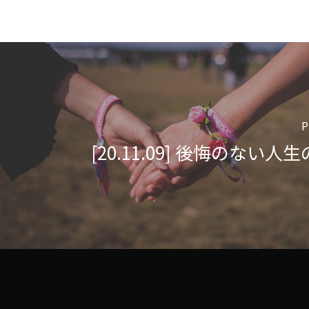
P
[20.11.09] 後悔のない人