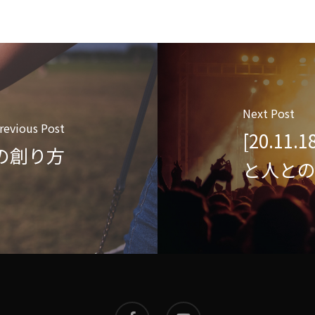
Next Post
revious Post
[20.1
生の創り方
と人との