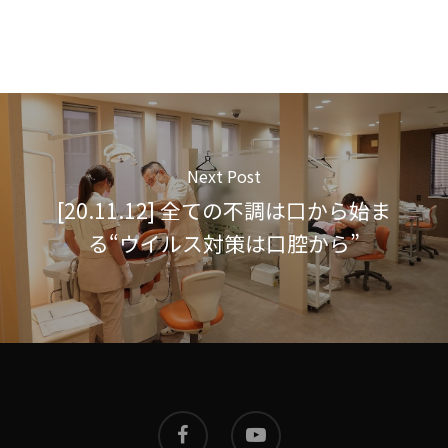
Next Post
[20.11.12] 全ての不調は口から始ま
る“ウイルス対策は口腔から”