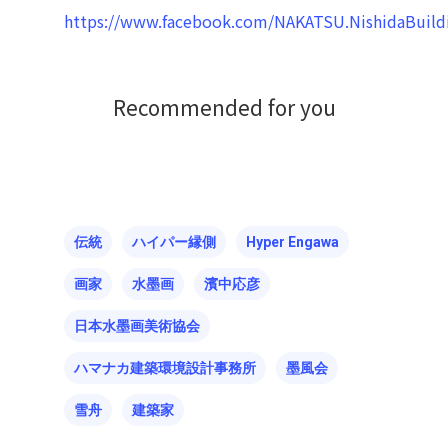
https://www.facebook.com/NAKATSU.NishidaBuild
Recommended for you
伝統
ハイパー縁側
Hyper Engawa
画家
水墨画
濱中応彦
日本水墨画美術協会
ハマナカ建築環境設計事務所
墨風会
雪舟
建築家