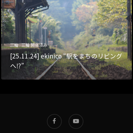
ハイパー縁側@夢キ
ハイパー縁側@東本
ハイパー縁側@阿倍
三輪
三輪 開催済み
ハイパー縁側@新京
[25.11.24] ekinico “駅をまちのリビング
ハイパー縁側@塩屋
へ⁉︎”
ハイパー縁側@梅田
祭
ハイパー縁側@車山
Archives
Archives リスト表示