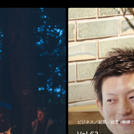
ビジネス／起業／経営
中津