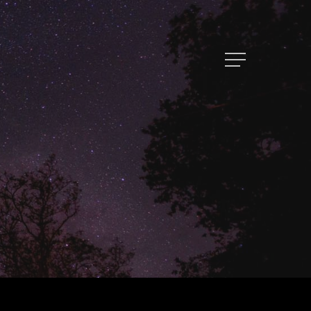
トップページ
ハイパー縁側とは
ハイパー縁側@中津
ハイパー縁側@天満橋
ハイパー縁側@淀屋橋
ハイパー縁側@中山台
ハイパー縁側@私市