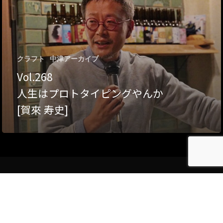
Category
アクセス
アート／文化／音楽
クラフト
中津アーカイブ
クラフト
お問い合わせ
Vol.268
コミュニティ／まちづ
人生はプロトタイピングやんか
About Hyper Engawa
[賀來 寿史]
ビジネス／起業／経営
E:
info@hyper-engawa.c
医療／健康／福祉
F:
@NAKATSU.NishidaBui
教育／哲学
食