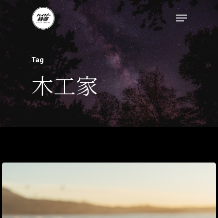
トップページ
Tag
ハイパー縁側とは
木工家
ハイパー縁側@中津
ハイパー縁側@天満
ハイパー縁側@淀屋
ハイパー縁側@中山
ハイパー縁側@私市
ハイパー縁側@三輪