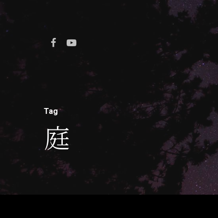
Tag
庭