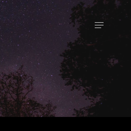
トップページ
ハイパー縁側とは
ハイパー縁側@中津
ハイパー縁側@天満橋
ハイパー縁側@淀屋橋
ハイパー縁側@中山台
ハイパー縁側@私市