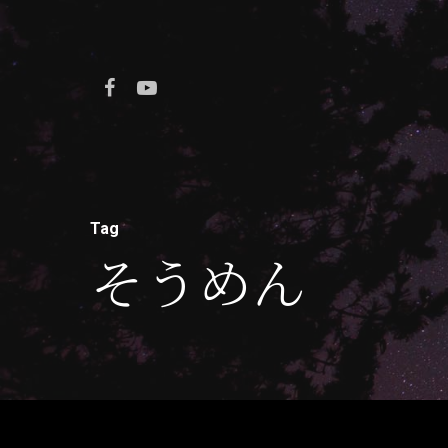
Tag
そうめん